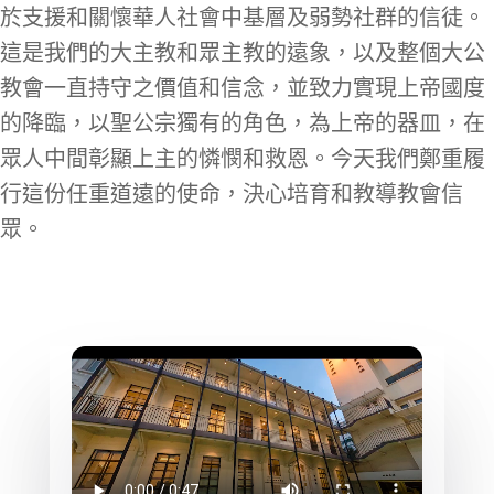
於支援和關懷華人社會中基層及弱勢社群的信徒。
這是我們的大主教和眾主教的遠象，以及整個大公
教會一直持守之價值和信念，並致力實現上帝國度
的降臨，以聖公宗獨有的角色，為上帝的器皿，在
眾人中間彰顯上主的憐憫和救恩。今天我們鄭重履
行這份任重道遠的使命，決心培育和教導教會信
眾。