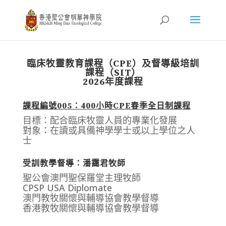
臨床牧靈教育課程（CPE）及督導級培訓
課程（SIT）
2026年度課程
課程編號005：400小時CPE春季全日制課程
目標：配合臨床牧靈人員的專業化發展
對象：在讀或具備神學學士或以上學位之人
士
受訓教學督導：潘靄君牧師
聖公會澳門聖保羅堂主理牧師
CPSP USA Diplomate
澳門教牧關懷與輔導協會教學督導
香港教牧關懷與輔導協會教學督導