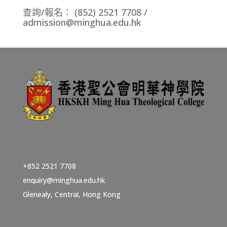
查詢/報名： (852) 2521 7708 /
admission@minghua.edu.hk
+852 2521 7708
enquiry@minghua.edu.hk
Glenealy, Central, Hong Kong